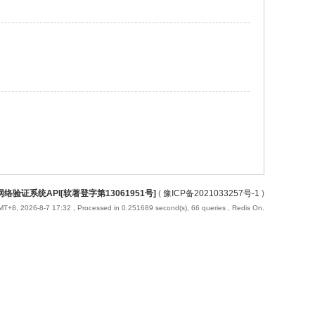
络验证系统API[软著登字第13061951号]
(
豫ICP备2021033257号-1
)
T+8, 2026-8-7 17:32
, Processed in 0.251689 second(s), 66 queries , Redis On.