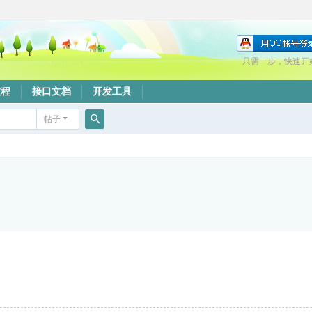
只需一步，快速开
教程
接口文档
开发工具
帖子
搜
索