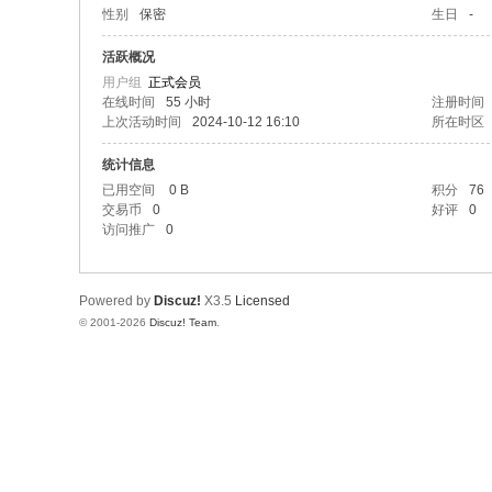
性别
保密
生日
-
活跃概况
用户组
正式会员
在线时间
55 小时
注册时间
上次活动时间
2024-10-12 16:10
所在时区
统计信息
已用空间
0 B
积分
76
交易币
0
好评
0
访问推广
0
Powered by
Discuz!
X3.5
Licensed
© 2001-2026
Discuz! Team
.