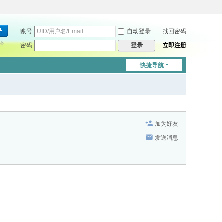
账号
自动登录
找回密码
始
密码
立即注册
登录
快捷导航
加为好友
发送消息