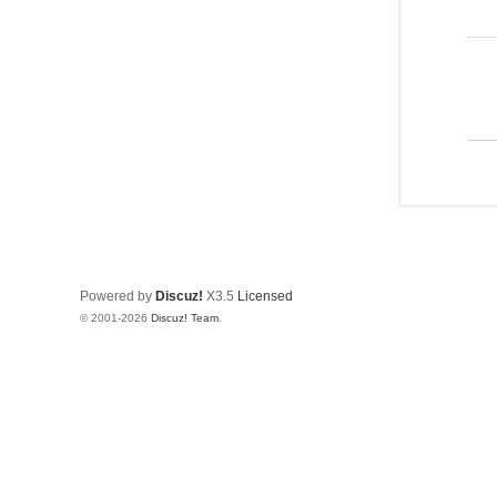
Powered by
Discuz!
X3.5
Licensed
© 2001-2026
Discuz! Team
.