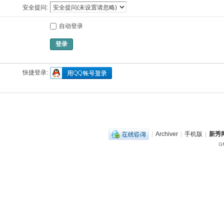
安全提问:
自动登录
登录
快捷登录:
|
Archiver
|
手机版
|
新秀网
GM