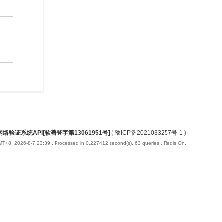
络验证系统API[软著登字第13061951号]
(
豫ICP备2021033257号-1
)
T+8, 2026-8-7 23:39
, Processed in 0.227412 second(s), 63 queries , Redis On.