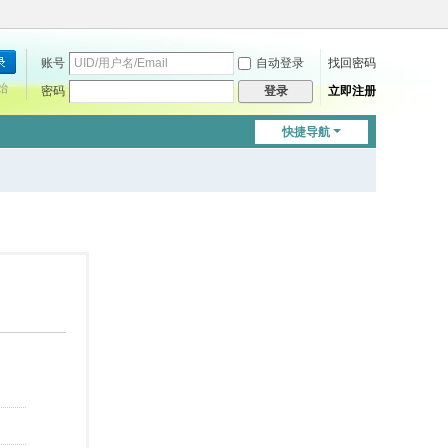
账号
自动登录
找回密码
始
密码
立即注册
登录
快捷导航