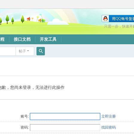
只需一步，快速开
教程
接口文档
开发工具
帖子
搜
索
抱歉，您尚未登录，无法进行此操作
账号:
立即注册
密码:
找回密码