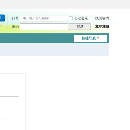
账号
自动登录
找回密码
始
密码
立即注册
登录
快捷导航