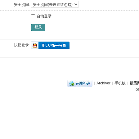
安全提问:
自动登录
登录
快捷登录:
|
Archiver
|
手机版
|
新秀网
GM