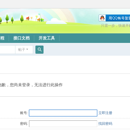
只需一步，快速开
教程
接口文档
开发工具
帖子
搜
索
抱歉，您尚未登录，无法进行此操作
账号:
立即注册
密码:
找回密码