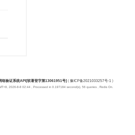
络验证系统API[软著登字第13061951号]
(
豫ICP备2021033257号-1
)
T+8, 2026-8-8 02:44
, Processed in 0.197184 second(s), 56 queries , Redis On.