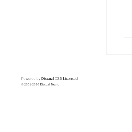
Powered by
Discuz!
X3.5
Licensed
© 2001-2026
Discuz! Team
.