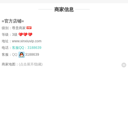
商家信息
=官方店铺=
级别：尊贵商家
等级：3级
地址：www.xinxiuvip.com
电话：
客服QQ：3188639
客服：
QQ:
3188639
商家地图：
(点击展开/隐藏)