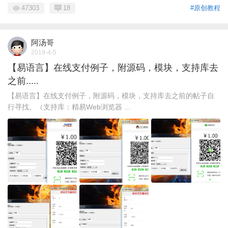
47303
18
#原创教程
阿汤哥
2019-4-5
【易语言】在线支付例子，附源码，模块，支持库去
之前.....
【易语言】在线支付例子，附源码，模块，支持库去之前的帖子自
行寻找。（支持库：精易Web浏览器 ...