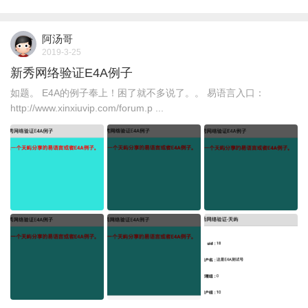
阿汤哥
2019-3-25
新秀网络验证E4A例子
如题。 E4A的例子奉上！困了就不多说了。。 易语言入口：
http://www.xinxiuvip.com/forum.p ...