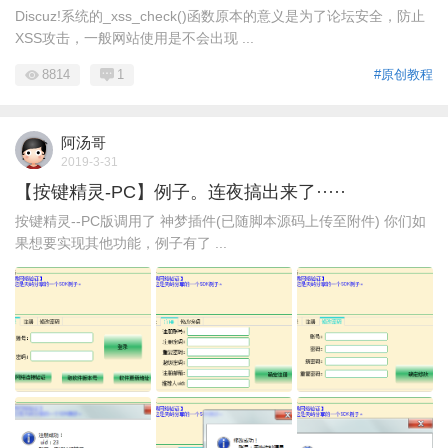
Discuz!系统的_xss_check()函数原本的意义是为了论坛安全，防止
XSS攻击，一般网站使用是不会出现 ...
8814
1
#原创教程
阿汤哥
2019-3-31
【按键精灵-PC】例子。连夜搞出来了·····
按键精灵--PC版调用了 神梦插件(已随脚本源码上传至附件) 你们如
果想要实现其他功能，例子有了 ...