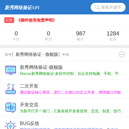
搜索关键字
二次开发、接口、功能定制服务说明
《插件使用免责声明》‌
公告
二次开发、接口、功能定制服务说明
0
0
987
1284
《插件使用免责声明》‌
今日
昨日
帖子
会员
☆=〖新秀网络验证 - 旗舰版〗=☆
新秀网络验证-旗舰版
Discuz新秀网络验证-多软件控制，后台支持电脑、手机、平板多平台在线管理，独立管理平台、代理分销平台、插件应用平台。
二次开发
通过验证核心系统，进行二次接口自定义开发，增强接口功能，代码独立维护升级便捷。
开发交流
为新手打开一扇门，汇集各路开发者使用、交流、创意、技巧、求助，一起交流进步。
BUG反馈