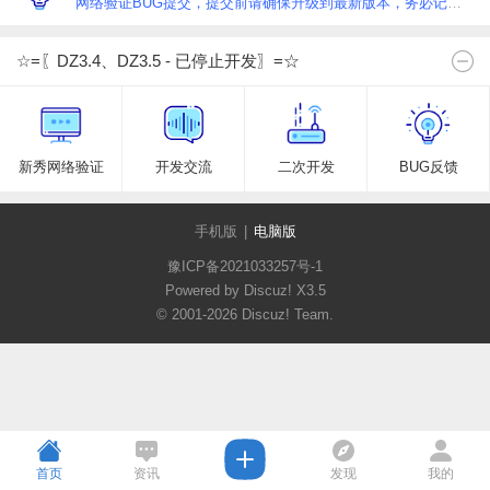
网络验证BUG提交，提交前请确保升级到最新版本，务必记得反复尝试，清晰反映BUG。
☆=〖DZ3.4、DZ3.5 - 已停止开发〗=☆
新秀网络验证
开发交流
二次开发
BUG反馈
手机版
|
电脑版
豫ICP备2021033257号-1
Powered by Discuz!
X3.5
© 2001-2026
Discuz! Team
.
首页
资讯
发现
我的