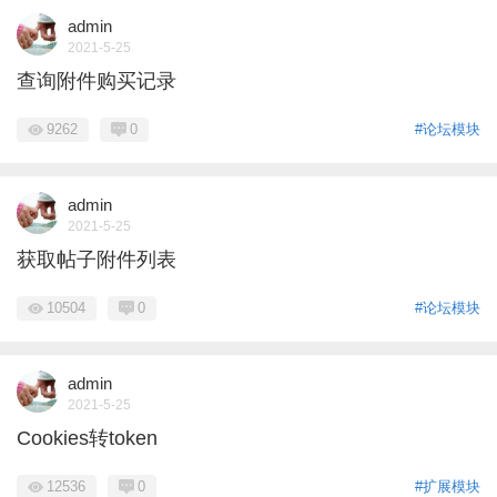
admin
2021-5-25
查询附件购买记录
9262
0
#论坛模块
admin
2021-5-25
获取帖子附件列表
10504
0
#论坛模块
admin
2021-5-25
Cookies转token
12536
0
#扩展模块