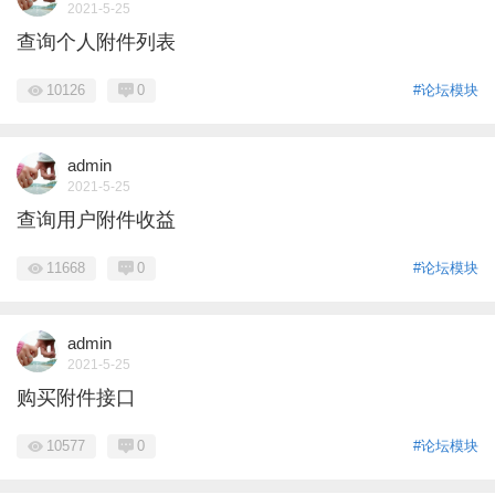
2021-5-25
查询个人附件列表
10126
0
#论坛模块
admin
2021-5-25
查询用户附件收益
11668
0
#论坛模块
admin
2021-5-25
购买附件接口
10577
0
#论坛模块