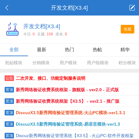
开发文档[X3.4]
开发文档[X3.4]
收藏
今日:
0
主题:
108
排名:
8
全部
最新
热门
热帖
精华
初始模块
分销模块
用户模块
用户组模块
积分模块
二次开发、接口、功能定制服务说明
公告
新秀网络验证收费系统框架 - 旗舰版 - ver2.0 - 正式版
置顶
新秀网络验证收费系统框架【X3.5】 - ver2.1 - 推广版
置顶
DiscuzX3.5新秀网络验证管理系统-火山PC模块-ver1.3.1
置顶
DiscuzX3.5新秀网络验证管理系统-易语言模块-ver1.3
置顶
Discuz新秀网络验证管理系统【X3.5】-火山PC-软件开发框架
置顶