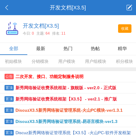
开发文档[X3.5]
开发文档[X3.5]
收藏
今日:
0
主题:
64
排名:
11
全部
最新
热门
热帖
精华
初始模块
分销模块
用户模块
用户组模块
积分模块
二次开发、接口、功能定制服务说明
公告
新秀网络验证收费系统框架 - 旗舰版 - ver2.0 - 正式版
置顶
新秀网络验证收费系统框架【X3.5】 - ver2.1 - 推广版
置顶
DiscuzX3.5新秀网络验证管理系统-火山PC模块-ver1.3.1
置顶
DiscuzX3.5新秀网络验证管理系统-易语言模块-ver1.3
置顶
Discuz新秀网络验证管理系统【X3.5】-火山PC-软件开发框架
置顶