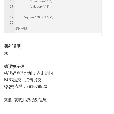
"from_num": "1",
"category": "3"
}],
"sqltime": "0.00977s",
}
复制代码
额外说明
无
错误提示码
错误码查询地址：
点击访问
BUG提交：
点击提交
QQ交流群：281079920
来源:
获取系统提醒信息