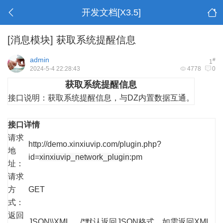
开发文档[X3.5]
[消息模块]
获取系统提醒信息
admin
#
1
2024-5-4 22:28:43
4778
0
获取系统提醒信息
接口说明：
获取系统提醒信息，与DZ内置数据互通。
接口详情
请求
http://demo.xinxiuvip.com/plugin.php?
地
id=
xinxiuvip_network_plugin
:pm
址：
请求
方
GET
式：
返回
JSON\\XML /*默认返回JSON格式，如需返回XML