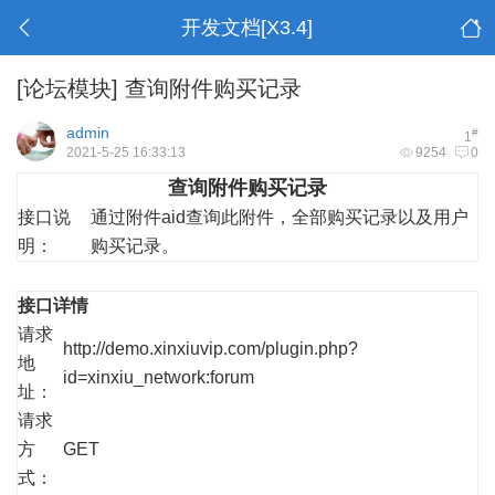
开发文档[X3.4]
[论坛模块]
查询附件购买记录
admin
#
1
2021-5-25 16:33:13
9254
0
查询附件购买记录
接口说
通过附件aid查询此附件，全部购买记录以及用户
明：
购买记录。
接口详情
请求
http://demo.xinxiuvip.com/plugin.php?
地
id=xinxiu_network:forum
址：
请求
方
GET
式：