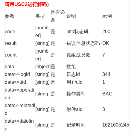
请用USC2进行解码
）
是否必
参数
类型
说明
示例
含
[numb
code
是
http状态码
200
er]
result
[string]
是
错误信息状态码
OK
[numb
count
是
数组成员数
7
er]
data
[object]
是
数组
data>>logid
[string]
是
日志id
344
data>>uid
[string]
是
用户uid
1
data>>operati
[string]
是
操作类型
BAC
on
data>>relatedi
[string]
是
附件aid
3
d
data>>datelin
[string]
是
记录时间
1621605245
e