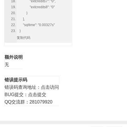
"extcredits7": "0",
"extcredits8": "0"
}
],
"sqltime": "0.00327s"
}
复制代码
额外说明
无
错误提示码
错误码查询地址：
点击访问
BUG提交：
点击提交
QQ交流群：281079920