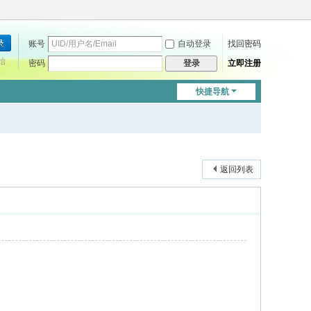
账号
自动登录
找回密码
始
密码
立即注册
登录
快捷导航
返回列表