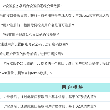
/*设置服务器后台设置的远程变量数据*/
据当前接口登录日志，获取当前使用软件在线人数，与Discuz官方在线人数
/*用户注册前，根据需要检测用户名是否可注册*/
/*检查用户邮箱是否在网站通过验证*/
/*通过用户设置的账号安全码，进行密码找回*/
*通过用户设置的账号邮箱，进行密码找回*/
/*读取服务器设置的md5签名的一个接口，进行客户端验证操作，接
token登录，删除当前token数据。*/
用 户 模 块
)
/*登录后，通过此接口获取用户基本信息，基于DZ系统内置*/
)
/*登录后，通过此接口获取用户扩展信息，基于DZ系统内置*/