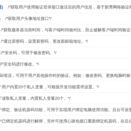
)
/*获取用户使用验证登录接口激活后的用户信息，基于新秀网络验证
)
/*获取用户头像地址接口*/
/*获取服务器当前时间，与客户端时间做对比，防止破解客户端时间验证
/*通过原密码，设置新密码，更改新邮箱地址。*/
置用户安全码，可用于修改密码。*/
用户安全码进行修改。*/
据实际情况，可用于用户其他操作时的验证。例如：修改密码、更换电脑时验
每个用户内置20个私人变量，可根据开发功能需求设置。*/
用于读取私人变量，内置私人变量20个。*/
用于绑定、验证机器码功能，可用于实现用户绑定电脑使用功能。后台可设
用户已绑定机器码进行解绑，另外可使用心跳包接口重新绑定机器码，在后