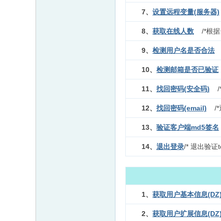
7、
设置远程变量(服务器)
8、
获取在线人数
/*根
9、
检测用户名是否合法
10、
检测邮箱是否已验证
11、
找回密码(安全码)
12、
找回密码(email)
/
13、
验证客户端md5签名
14、
退出登录
/* 退出验证
1、
获取用户基本信息(DZ
2、
获取用户扩展信息(DZ