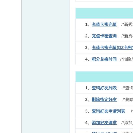
1、
充值卡密充值
/*新秀
2、
充值卡密查询
/*新秀
3、
充值卡密充值(DZ卡密
4、
积分兑换时间
/*扣除
1、
查询好友列表
/*查
2、
删除指定好友
/*删除
3、
查询好友申请列表
/*
4、
添加好友请求
/*添加