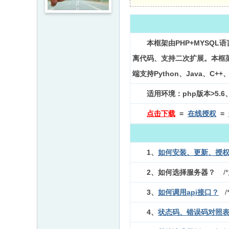
本框架由PHP+MYSQL
离代码、支持二次扩展。本框架
端支持Python、Java、
适用环境：php版本>5.6、M
点击下载
=
在线授权
=
1、
如何安装、更新、授
2、如何选择服务器？
/
3、
如何调用api接口？
4、
状态码、错误码对照