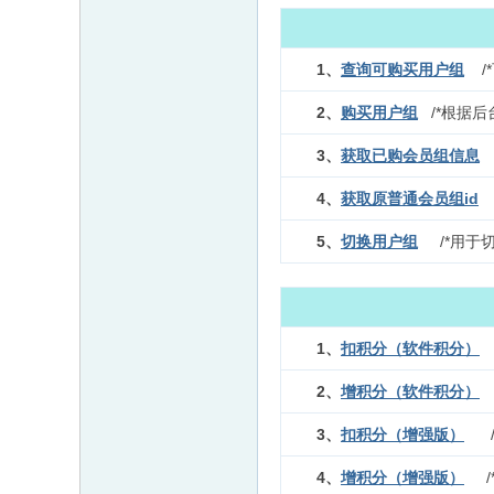
1、
查询可购买用户组
/
2、
购买用户组
/*根据后
3、
获取已购会员组信息
/
4、
获取原普通会员组id
/
5、
切换用户组
/*用于切
1、
扣积分（软件积分）
2、
增积分（软件积分）
3、
扣积分（增强版）
/*
4、
增积分（增强版）
/