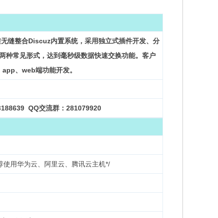
架无缝整合Discuz内置系统，采用独立式插件开发、分
ML两种常见形式，达到毫秒级数据快速交换功能。客户
、app、web端功能开发。
188639
QQ交流群：281079920
5以上。推荐使用华为云、阿里云、腾讯云主机*/