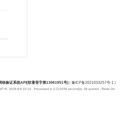
络验证系统API[软著登字第13061951号]
(
豫ICP备2021033257号-1
)
T+8, 2026-8-8 03:10
, Processed in 0.212038 second(s), 56 queries , Redis On.