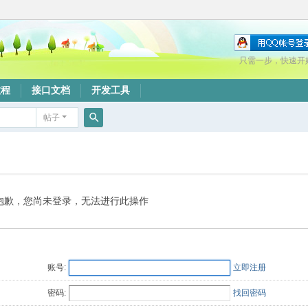
只需一步，快速开
教程
接口文档
开发工具
帖子
搜
索
抱歉，您尚未登录，无法进行此操作
账号:
立即注册
密码:
找回密码