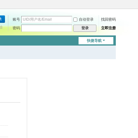
账号
自动登录
找回密码
始
密码
立即注册
登录
快捷导航