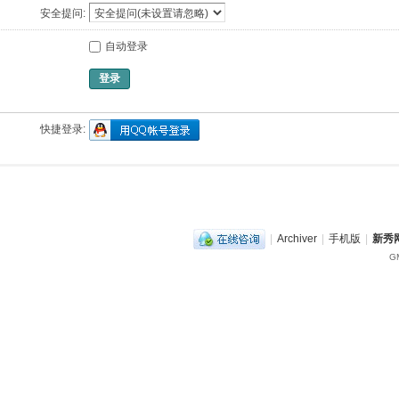
安全提问:
自动登录
登录
快捷登录:
|
Archiver
|
手机版
|
新秀网
GM