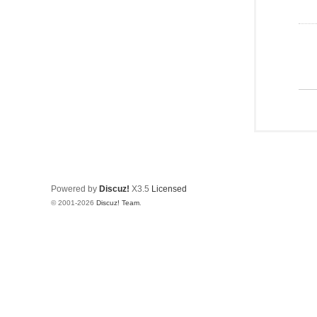
Powered by
Discuz!
X3.5
Licensed
© 2001-2026
Discuz! Team
.