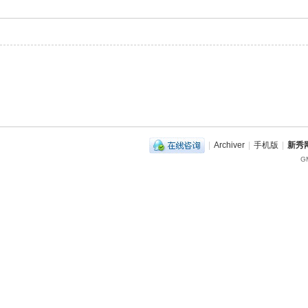
|
Archiver
|
手机版
|
新秀网
GM