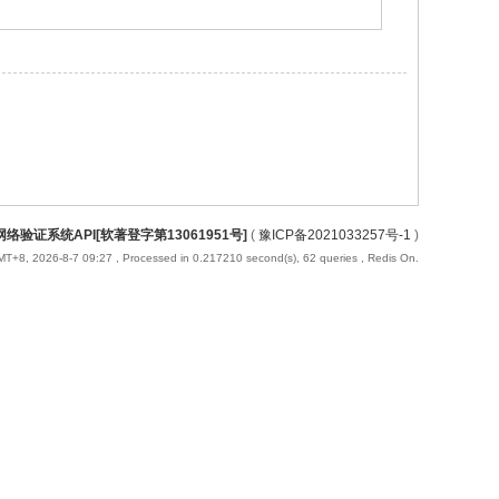
络验证系统API[软著登字第13061951号]
(
豫ICP备2021033257号-1
)
T+8, 2026-8-7 09:27
, Processed in 0.217210 second(s), 62 queries , Redis On.