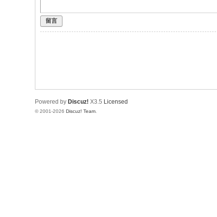
留言
Powered by
Discuz!
X3.5
Licensed
© 2001-2026
Discuz! Team
.