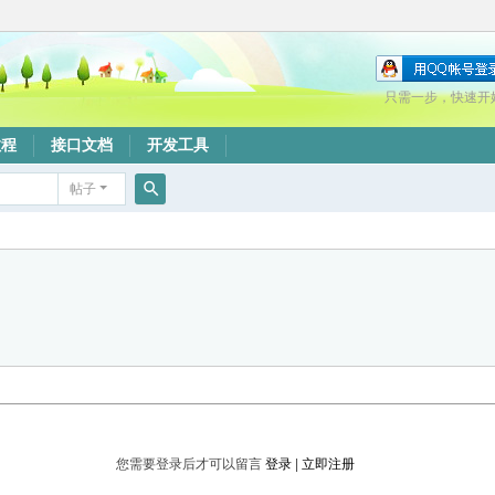
只需一步，快速开
教程
接口文档
开发工具
帖子
搜
索
您需要登录后才可以留言
登录
|
立即注册