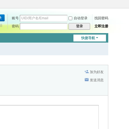
账号
自动登录
找回密码
始
密码
立即注册
登录
快捷导航
加为好友
发送消息