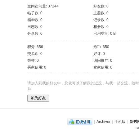
空间访问量: 37244
好友数: 0
帖子数: 0
主题数: 0
精华数: 0
记录数: 0
日志数: 0
相册数: 0
分享数: 0
已用空间: 0 B
积分: 656
秀币: 650
交易币: 0
好评: 0
荣誉: 0
访问推广: 0
买家信用: 0
卖家信用: 0
请加入到我的好友中，您就可以了解我的近况，与我一起交流，随时
系
加为好友
|
Archiver
|
手机版
|
新秀网
GM