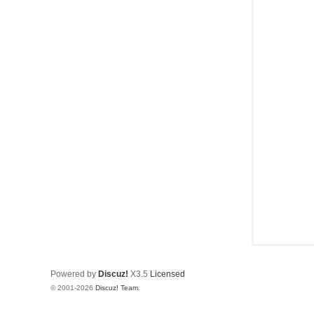
Powered by
Discuz!
X3.5
Licensed
© 2001-2026
Discuz! Team
.