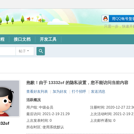
只需一步，快速开
教程
接口文档
开发工具
帖子
搜
索
抱歉！由于 13332cf 的隐私设置，您不能访问当前内容
查看好友列表
|
加为好友
|
打个招呼
|
发送消息
活跃概况
用户组:
中级会员
注册时间: 2020-12-27 22:3
最后访问: 2021-2-19 21:29
上次活动时间: 2021-2-19 21
上次发表时间: 0
上次邮件通知: 0
332cf
所在时区: 使用系统默认