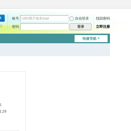
账号
自动登录
找回密码
始
密码
立即注册
登录
快捷导航
6
:29