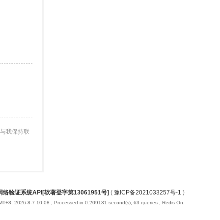
与我保持联
络验证系统API[软著登字第13061951号]
(
豫ICP备2021033257号-1
)
T+8, 2026-8-7 10:08
, Processed in 0.209131 second(s), 63 queries , Redis On.