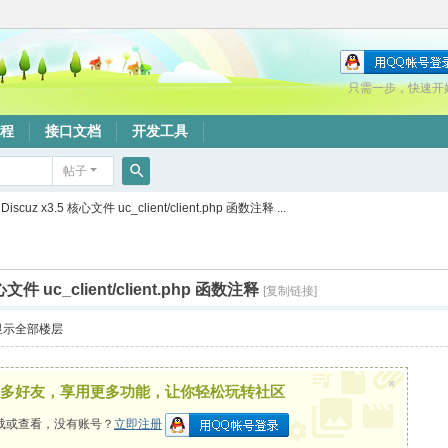
只需一步，快速开
程
接口文档
开发工具
帖子
搜
Discuz x3.5 核心文件 uc_client/client.php 函数注释 ...
索
核心文件 uc_client/client.php 函数注释
[复制链接]
显示全部楼层
×
多好友，享用更多功能，让你轻松玩转社区
载或查看，没有账号？
立即注册