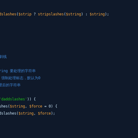
dslashes
(
$strip
?
stripslashes
(
$string
) :
$string
);
斜线
$string 要处理的字符串
orce 强制处理标志，默认为0
 处理后的字符串
'daddslashes'
)) {
shes(
$string
,
$force
= 0) {
dslashes(
$string
,
$force
);