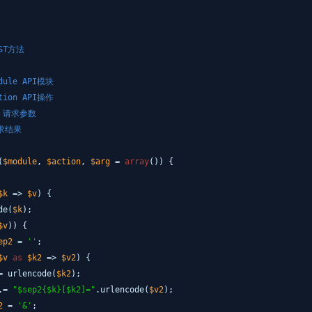
ST方法
odule API模块
ction API操作
rg 请求参数
请求结果
(
$module
,
$action
,
$arg
=
array
()) {
$k
=>
$v
) {
de(
$k
);
$v
)) {
ep2
=
''
;
$v
as
$k2
=>
$v2
) {
= urlencode(
$k2
);
.=
"$sep2{$k}[$k2]="
.urlencode(
$v2
);
2
=
'&'
;