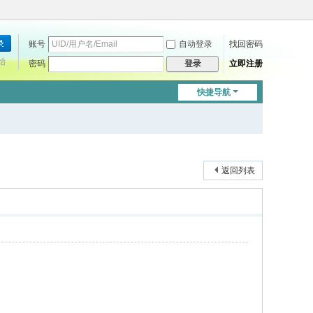
账号
自动登录
找回密码
始
密码
立即注册
登录
快捷导航
返回列表