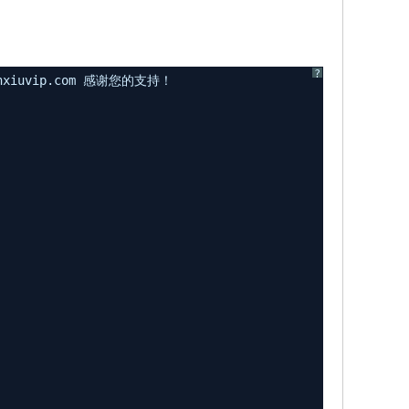
?
uvip.com 感谢您的支持！