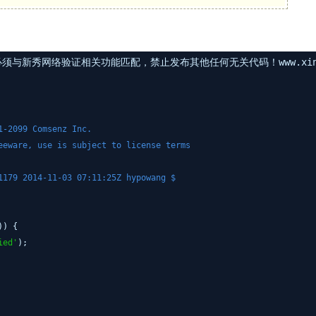
与新秀网络验证相关功能匹配，禁止发布其他任何无关代码！www.xinxi
1-2099 Comsenz Inc.
eeware, use is subject to license terms
1179 2014-11-03 07:11:25Z hypowang $
)) {
ied'
);