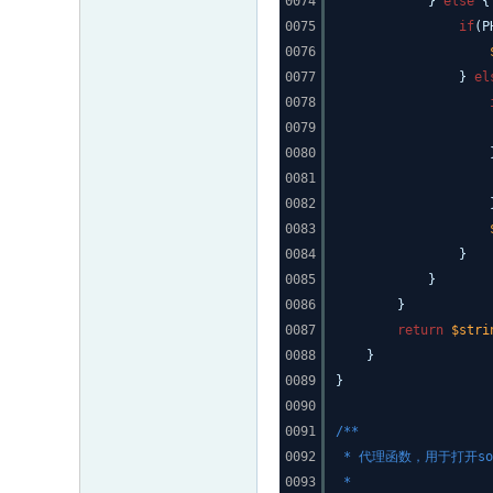
0074
}
else
{
0075
if
(P
0076
0077
}
el
0078
0079
0080
0081
0082
0083
0084
}
0085
}
0086
}
0087
return
$stri
0088
}
0089
}
0090
0091
/**
0092
* 代理函数，用于打开so
0093
*