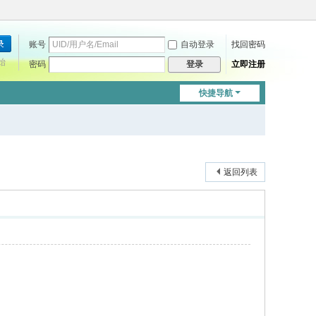
账号
自动登录
找回密码
始
密码
立即注册
登录
快捷导航
返回列表