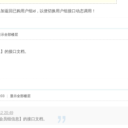
加返回已购用户组id，以便切换用户组接口动态调用！
显示全部楼层
息】的接口文档。
:03
|
显示全部楼层
2 20:49
会员组信息】的接口文档。