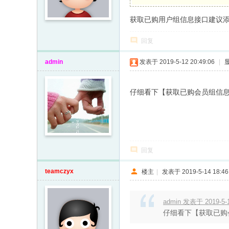
获取已购用户组信息接口建议添
回复
admin
发表于 2019-5-12 20:49:06
|
仔细看下【获取已购会员组信
回复
teamczyx
楼主
|
发表于 2019-5-14 18:46
admin 发表于 2019-5-1
仔细看下【获取已购