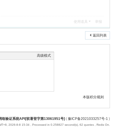
使用道具
举报
返回列表
高级模式
本版积分规则
络验证系统API[软著登字第13061951号]
(
豫ICP备2021033257号-1
)
T+8, 2026-8-8 15:34
, Processed in 0.258827 second(s), 62 queries , Redis On.