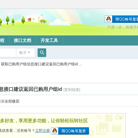
只需一步，快速开
程
接口文档
开发工具
帖子
搜
获取已购用户组信息接口建议返回已购用户组id ...
索
息接口建议返回已购用户组id
[复制链接]
显示全部楼层
×
多好友，享用更多功能，让你轻松玩转社区
载或查看，没有账号？
立即注册