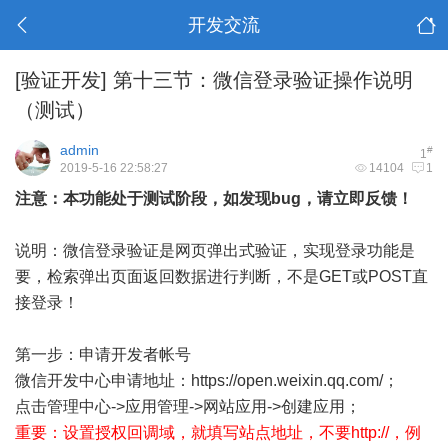
开发交流
[验证开发]
第十三节：微信登录验证操作说明
（测试）
admin
#
1
2019-5-16 22:58:27
14104
1
注意：本功能处于测试阶段，如发现bug，请立即反馈！
说明：微信登录验证是网页弹出式验证，实现登录功能是
要，检索弹出页面返回数据进行判断，不是GET或POST直
接登录！
第一步：申请开发者帐号
微信开发中心申请地址：
https://open.weixin.qq.com/
；
点击管理中心->应用管理->网站应用->创建应用；
重要：设置授权回调域，就填写站点地址，不要http://，例