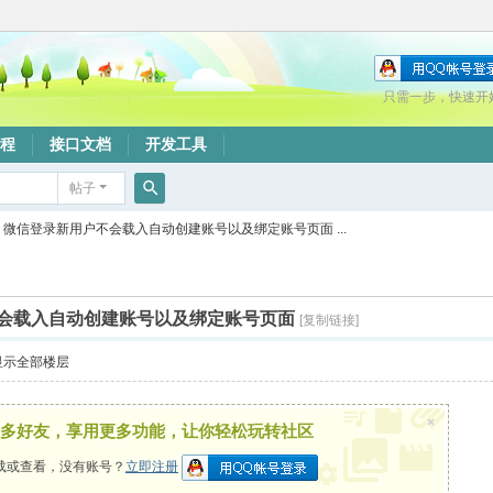
只需一步，快速开
程
接口文档
开发工具
帖子
搜
微信登录新用户不会载入自动创建账号以及绑定账号页面 ...
索
会载入自动创建账号以及绑定账号页面
[复制链接]
显示全部楼层
×
多好友，享用更多功能，让你轻松玩转社区
载或查看，没有账号？
立即注册