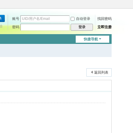
账号
自动登录
找回密码
始
密码
立即注册
登录
快捷导航
返回列表