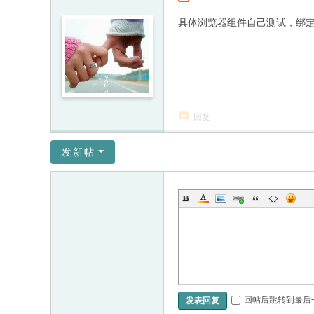
具体浏览器组件自己测试，绑定
回复
发新帖
回帖后跳转到最后
发表回复