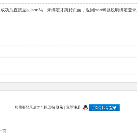
成功后直接返回json码，未绑定才跳转页面，返回json码就说明绑定登
您需要登录后才可以回帖
登录
|
立即注册
一页