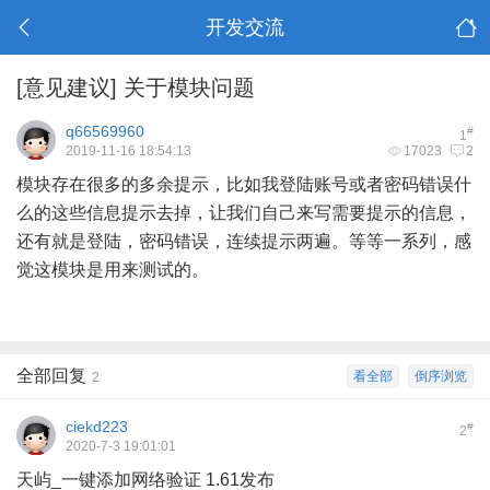
开发交流
[意见建议]
关于模块问题
q66569960
#
1
2019-11-16 18:54:13
17023
2
模块存在很多的多余提示，比如我登陆账号或者密码错误什
么的这些信息提示去掉，让我们自己来写需要提示的信息，
还有就是登陆，密码错误，连续提示两遍。等等一系列，感
觉这模块是用来测试的。
全部回复
看全部
倒序浏览
2
ciekd223
#
2
2020-7-3 19:01:01
天屿_一键添加网络验证 1.61发布