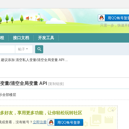
只需一步，快速开
程
接口文档
开发工具
帖子
搜
建议添加 清空私人变量/清空全局变量 API ...
索
变量/清空全局变量 API
[复制链接]
示全部楼层
×
多好友，享用更多功能，让你轻松玩转社区
载或查看，没有账号？
立即注册