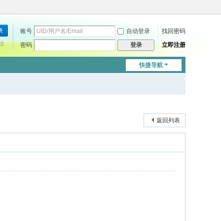
账号
自动登录
找回密码
始
密码
立即注册
登录
快捷导航
返回列表