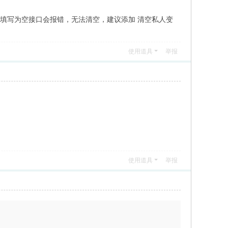
t参数填写为空接口会报错，无法清空，建议添加 清空私人变
使用道具
举报
使用道具
举报