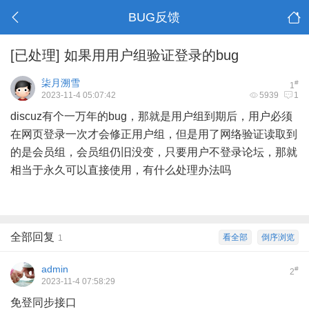
BUG反馈
[已处理]
如果用用户组验证登录的bug
柒月溯雪
#
1
2023-11-4 05:07:42
5939
1
discuz有个一万年的bug，那就是用户组到期后，用户必须
在网页登录一次才会修正用户组，但是用了网络验证读取到
的是会员组，会员组仍旧没变，只要用户不登录论坛，那就
相当于永久可以直接使用，有什么处理办法吗
全部回复
看全部
倒序浏览
1
admin
#
2
2023-11-4 07:58:29
免登同步接口