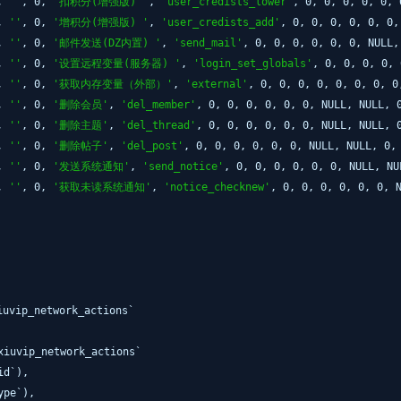
L,
''
, 0,
'扣积分(增强版) '
,
'user_credists_lower'
, 0, 0, 0, 0, 0,
L,
''
, 0,
'增积分(增强版) '
,
'user_credists_add'
, 0, 0, 0, 0, 0, 0
L,
''
, 0,
'邮件发送(DZ内置) '
,
'send_mail'
, 0, 0, 0, 0, 0, 0, NULL
L,
''
, 0,
'设置远程变量(服务器) '
,
'login_set_globals'
, 0, 0, 0, 0,
L,
''
, 0,
'获取内存变量（外部）'
,
'external'
, 0, 0, 0, 0, 0, 0, 0, 
L,
''
, 0,
'删除会员'
,
'del_member'
, 0, 0, 0, 0, 0, 0, NULL, NULL,
L,
''
, 0,
'删除主题'
,
'del_thread'
, 0, 0, 0, 0, 0, 0, NULL, NULL,
L,
''
, 0,
'删除帖子'
,
'del_post'
, 0, 0, 0, 0, 0, 0, NULL, NULL, 0
L,
''
, 0,
'发送系统通知'
,
'send_notice'
, 0, 0, 0, 0, 0, 0, NULL, N
L,
''
, 0,
'获取未读系统通知'
,
'notice_checknew'
, 0, 0, 0, 0, 0, 0, 
vip_network_actions`
xiuvip_network_actions`
id`),
ype`),