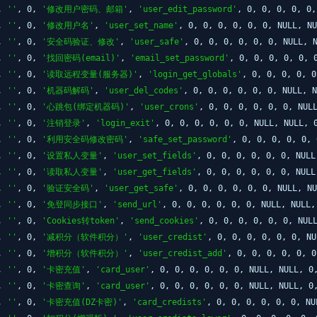
L,
''
, 0,
'修改用户密码、邮箱'
,
'user_edit_password'
, 0, 0, 0, 0, 0
L,
''
, 0,
'修改用户名'
,
'user_set_name'
, 0, 0, 0, 0, 0, 0, NULL, N
L,
''
, 0,
'安全码验证、修改'
,
'user_safe'
, 0, 0, 0, 0, 0, 0, NULL, 
L,
''
, 0,
'找回密码(email)'
,
'email_set_password'
, 0, 0, 0, 0, 0, 
L,
''
, 0,
'读取远程变量(服务器)'
,
'login_get_globals'
, 0, 0, 0, 0, 
L,
''
, 0,
'机器码解码'
,
'user_del_codes'
, 0, 0, 0, 0, 0, 0, NULL, 
L,
''
, 0,
'心跳包(绑定机器码)'
,
'user_crons'
, 0, 0, 0, 0, 0, 0, NUL
L,
''
, 0,
'注销登录'
,
'login_exit'
, 0, 0, 0, 0, 0, 0, NULL, NULL,
L,
''
, 0,
'利用安全码修改密码'
,
'safe_set_password'
, 0, 0, 0, 0, 0,
L,
''
, 0,
'设置私人变量'
,
'user_set_fields'
, 0, 0, 0, 0, 0, 0, NUL
L,
''
, 0,
'读取私人变量'
,
'user_get_fields'
, 0, 0, 0, 0, 0, 0, NUL
L,
''
, 0,
'验证安全码'
,
'user_get_safe'
, 0, 0, 0, 0, 0, 0, NULL, N
L,
''
, 0,
'免登同步接口'
,
'send_url'
, 0, 0, 0, 0, 0, 0, NULL, NULL
L,
''
, 0,
'Cookies转token'
,
'send_cookies'
, 0, 0, 0, 0, 0, 0, NUL
L,
''
, 0,
'减积分（软件积分）'
,
'user_credist'
, 0, 0, 0, 0, 0, 0, N
L,
''
, 0,
'增积分（软件积分）'
,
'user_credist_add'
, 0, 0, 0, 0, 0, 
L,
''
, 0,
'卡密充值'
,
'card_user'
, 0, 0, 0, 0, 0, 0, NULL, NULL, 
L,
''
, 0,
'卡密查询'
,
'card_user'
, 0, 0, 0, 0, 0, 0, NULL, NULL, 
L,
''
, 0,
'卡密充值(DZ卡密)'
,
'card_credists'
, 0, 0, 0, 0, 0, 0, N