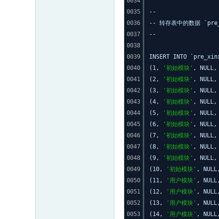
0034
0035
--
0036
-- 转存表中的数据 `pre_xi
0037
--
0038
0039
INSERT INTO `pre_xin
0040
(1,
'初始模块'
, NULL
0041
(2,
'初始模块'
, NULL
0042
(3,
'初始模块'
, NULL
0043
(4,
'初始模块'
, NULL
0044
(5,
'初始模块'
, NULL
0045
(6,
'初始模块'
, NULL
0046
(7,
'初始模块'
, NULL
0047
(8,
'初始模块'
, NULL
0048
(9,
'初始模块'
, NULL
0049
(10,
'初始模块'
, NUL
0050
(11,
'用户模块'
, NUL
0051
(12,
'用户模块'
, NUL
0052
(13,
'用户模块'
, NUL
0053
(14,
'用户模块'
, NUL