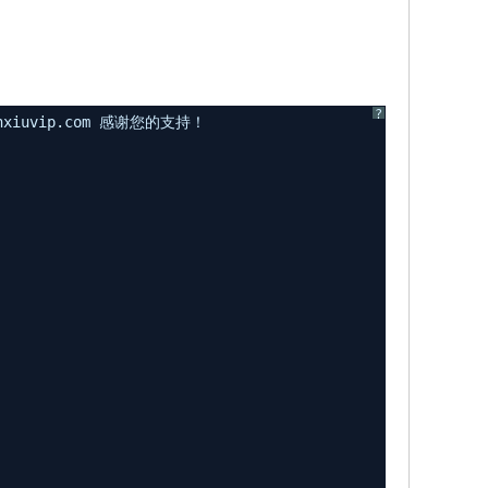
?
uvip.com 感谢您的支持！