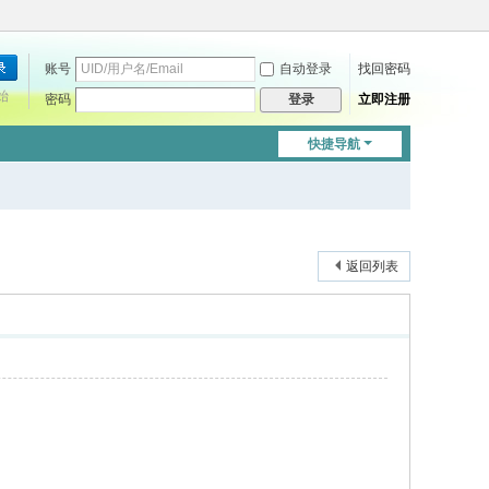
账号
自动登录
找回密码
始
密码
立即注册
登录
快捷导航
返回列表