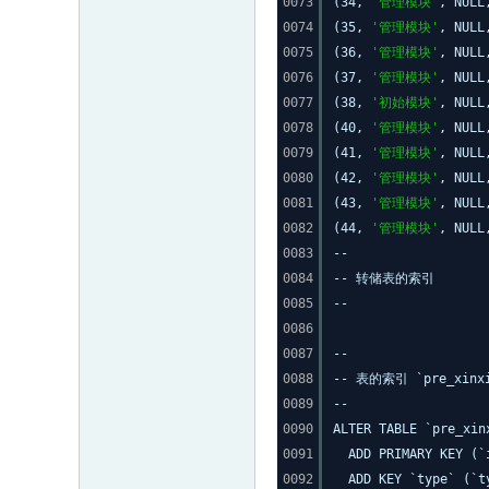
0073
(34,
'管理模块'
, NUL
0074
(35,
'管理模块'
, NUL
0075
(36,
'管理模块'
, NUL
0076
(37,
'管理模块'
, NUL
0077
(38,
'初始模块'
, NUL
0078
(40,
'管理模块'
, NUL
0079
(41,
'管理模块'
, NUL
0080
(42,
'管理模块'
, NUL
0081
(43,
'管理模块'
, NUL
0082
(44,
'管理模块'
, NUL
0083
--
0084
-- 转储表的索引
0085
--
0086
0087
--
0088
-- 表的索引 `pre_xinxiu
0089
--
0090
ALTER TABLE `pre_xin
0091
ADD PRIMARY KEY (`
0092
ADD KEY `type` (`t