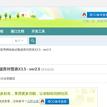
只需一步，快速开
程
接口文档
开发工具
帖子
搜
新秀网络验证数据库对照表X3.5 - ver2.0
索
照表X3.5 - ver2.0
[复制链接]
显示全部楼层
×
多好友，享用更多功能，让你轻松玩转社区
载或查看，没有账号？
立即注册