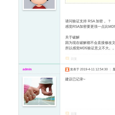
请问验证支持 RSA 加密 。？
感觉RSA加密要更强一点比MD
关于破解
因为现在破解都不会直接修改文
所以感觉MD5验证意义不大。
回复
admin
发表于 2019-4-11 12:54:30
|
建议已记录~
回复