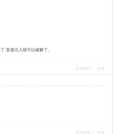
补丁 直接注入就可以破解了。
使用道具
举报
使用道具
举报