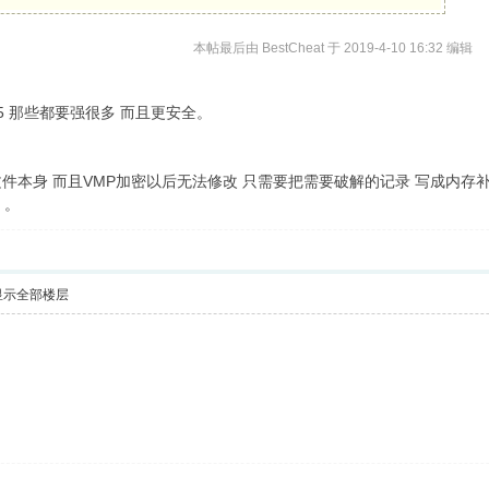
本帖最后由 BestCheat 于 2019-4-10 16:32 编辑
5 那些都要强很多 而且更安全。
件本身 而且VMP加密以后无法修改 只需要把需要破解的记录 写成内存
。。
显示全部楼层