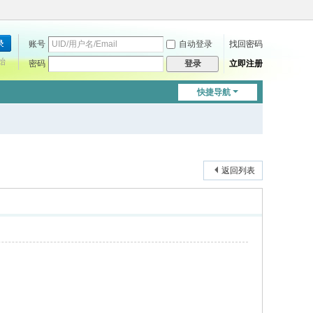
账号
自动登录
找回密码
始
密码
立即注册
登录
快捷导航
返回列表