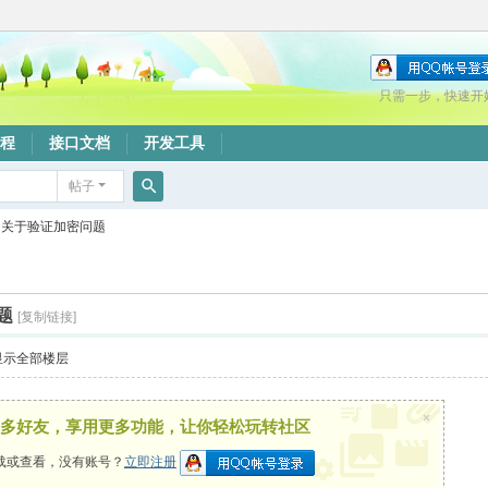
只需一步，快速开
程
接口文档
开发工具
帖子
搜
关于验证加密问题
索
题
[复制链接]
显示全部楼层
×
多好友，享用更多功能，让你轻松玩转社区
载或查看，没有账号？
立即注册