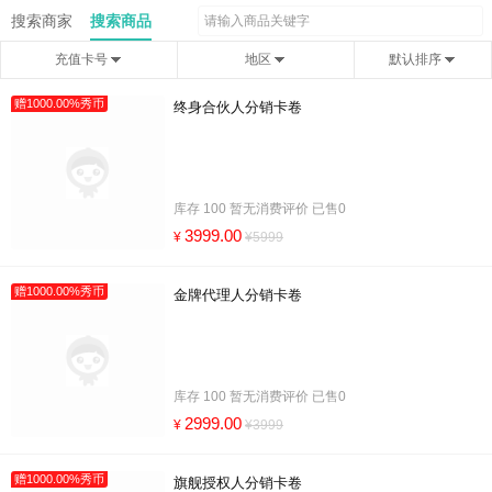
搜索商家
搜索商品
充值卡号
地区
默认排序
赠1000.00%秀币
终身合伙人分销卡卷
库存 100 暂无消费评价 已售0
3999.00
¥
¥5999
赠1000.00%秀币
金牌代理人分销卡卷
库存 100 暂无消费评价 已售0
2999.00
¥
¥3999
赠1000.00%秀币
旗舰授权人分销卡卷