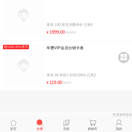
库存 100 暂无消费评价 已售0
1999.00
¥
¥2999
赠1000.00%秀币
年费VIP会员分销卡卷
库存 99 评价2 好评100% 已售2
119.00
¥
¥999
开启实时定位
首页
分类
导航
购物车
我的