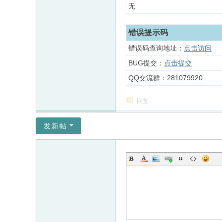
无
错误提示码
错误码查询地址：
点击访问
BUG提交：
点击提交
QQ交流群：281079920
回复
发新帖