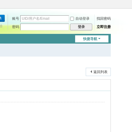
账号
自动登录
找回密码
始
密码
立即注册
登录
快捷导航
返回列表