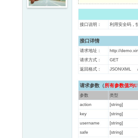
接口说明：
利用安全码，
接口详情
请求地址：
http://demo.xi
请求方式：
GET
返回格式：
JSON\XM
请求参数（
所有参数值均U
参数
类型
action
[string]
key
[string]
username
[string]
safe
[string]