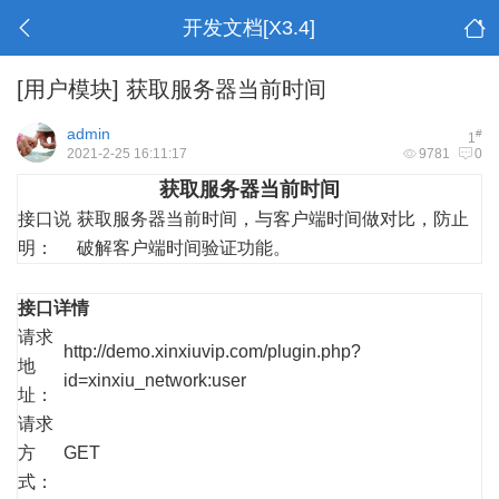
开发文档[X3.4]
[用户模块]
获取服务器当前时间
admin
#
1
2021-2-25 16:11:17
9781
0
获取服务器当前时间
接口说
获取服务器当前时间，与客户端时间做对比，防止
明：
破解客户端时间验证功能。
接口详情
请求
http://demo.xinxiuvip.com/plugin.php?
地
id=xinxiu_network:user
址：
请求
方
GET
式：