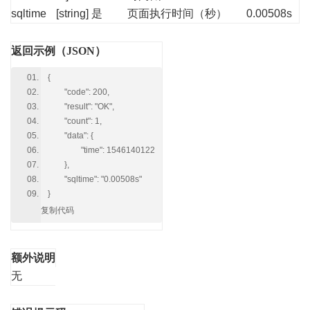
sqltime
[string]
是
页面执行时间（秒）
0.00508s
返回示例（JSON）
{
"code": 200,
"result": "OK",
"count": 1,
"data": {
"time": 1546140122
},
"sqltime": "0.00508s"
}
复制代码
额外说明
无