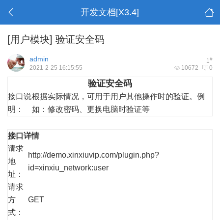
开发文档[X3.4]
[用户模块]
验证安全码
admin
#
1
2021-2-25 16:15:55
10672
0
验证安全码
接口说
根据实际情况，可用于用户其他操作时的验证。例
明：
如：修改密码、更换电脑时验证等
接口详情
请求
http://demo.xinxiuvip.com/plugin.php?
地
id=xinxiu_network:user
址：
请求
方
GET
式：