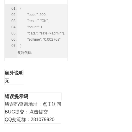
{
"code": 200,
"result": "OK",
"count": 1,
"data": ["safe=>admin"],
"sqltime": "0.00276s"
}
复制代码
额外说明
无
错误提示码
错误码查询地址：
点击访问
BUG提交：
点击提交
QQ交流群：281079920