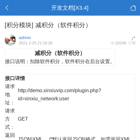
开发文档[X3.4]
[积分模块]
减积分（软件积分）
admin
#
1
2021-2-25 21:16:28
10249
0
减积分（软件积分）
接口说明：
扣除软件积分，软件积分在后台设置。
接口详情
请求
http://demo.xinxiuvip.com/plugin.php?
地
id=xinxiu_network:user
址：
请求
方
GET
式：
返回
JSON\XML /*默认返回JSON格式，如需返回XML