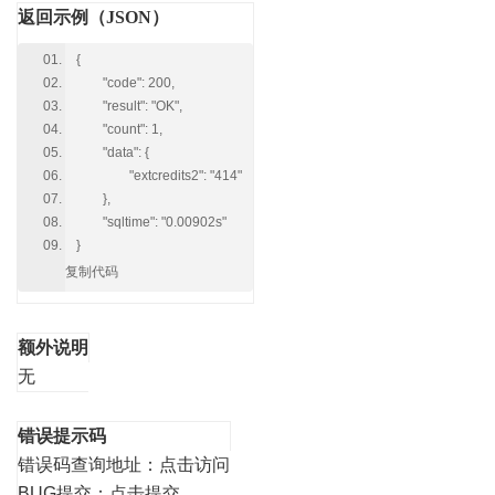
返回示例（JSON）
{
"code": 200,
"result": "OK",
"count": 1,
"data": {
"extcredits2": "414"
},
"sqltime": "0.00902s"
}
复制代码
额外说明
无
错误提示码
错误码查询地址：
点击访问
BUG提交：
点击提交