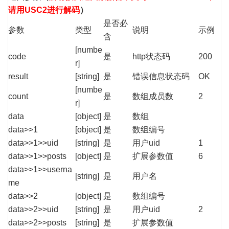
请用USC2进行解码
）
是否必
参数
类型
说明
示例
含
[numbe
code
是
http状态码
200
r]
result
[string]
是
错误信息状态码
OK
[numbe
count
是
数组成员数
2
r]
data
[object]
是
数组
data>>1
[object]
是
数组编号
data>>1>>uid
[string]
是
用户uid
1
data>>1>>posts
[object]
是
扩展参数值
6
data>>1>>userna
[string]
是
用户名
me
data>>2
[object]
是
数组编号
data>>2>>uid
[string]
是
用户uid
2
data>>2>>posts
[string]
是
扩展参数值