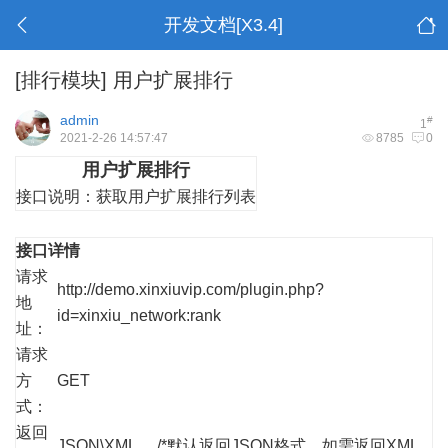
开发文档[X3.4]
[排行模块]
用户扩展排行
admin
#
1
2021-2-26 14:57:47
8785
0
用户扩展排行
接口说明：
获取用户扩展排行列表
接口详情
请求
http://demo.xinxiuvip.com/plugin.php?
地
id=xinxiu_network:rank
址：
请求
方
GET
式：
返回
JSON\XML /*默认返回JSON格式，如需返回XML