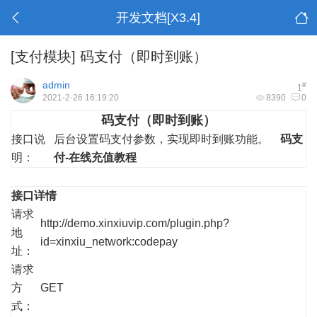
开发文档[X3.4]
[支付模块]
码支付（即时到账）
admin
#
1
2021-2-26 16:19:20
8390
0
码支付（即时到账）
接口说
后台设置码支付参数，实现即时到账功能。
码支
明：
付-在线充值教程
接口详情
请求
http://demo.xinxiuvip.com/plugin.php?
地
id=xinxiu_network:codepay
址：
请求
方
GET
式：