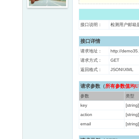
接口说明：
检测用户邮箱
接口详情
请求地址：
http://demo35.
请求方式：
GET
返回格式：
JSON\\X
请求参数（
所有参数值均U
参数
类型
key
[string]
action
[string]
email
[string]