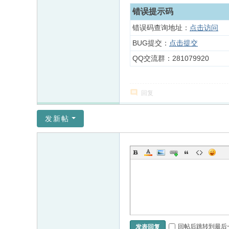
错误提示码
错误码查询地址：
点击访问
BUG提交：
点击提交
QQ交流群：281079920
回复
发新帖
回帖后跳转到最后
发表回复