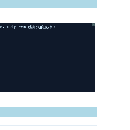
?
uvip.com 感谢您的支持！