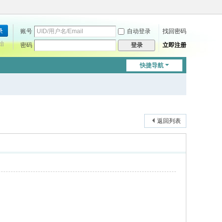
账号
自动登录
找回密码
始
密码
立即注册
登录
快捷导航
返回列表