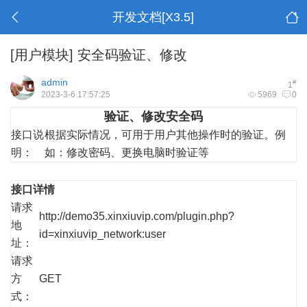
开发文档[X3.5]
[用户模块]
安全码验证、修改
admin
#
1
2023-3-6 17:57:25
5969
0
验证、修改安全码
接口说
根据实际情况，可用于用户其他操作时的验证。例
明：
如：修改密码、更换电脑时验证等
接口详情
请求
http://demo35.xinxiuvip.com/plugin.php?
地
id=xinxiuvip_network:user
址：
请求
方
GET
式：