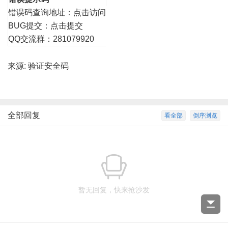
错误码查询地址：
点击访问
BUG提交：
点击提交
QQ交流群：281079920
来源:
验证安全码
全部回复
看全部
倒序浏览
暂无回复，快来抢沙发