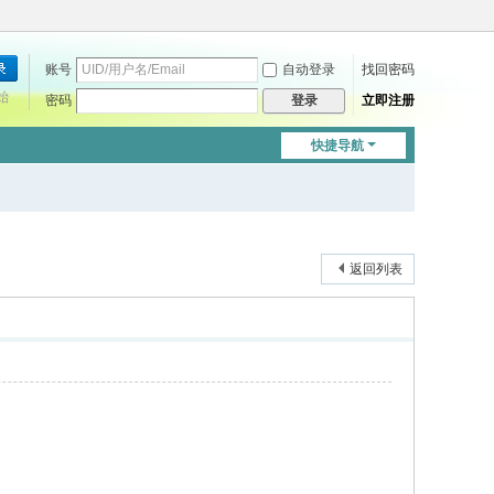
账号
自动登录
找回密码
始
密码
立即注册
登录
快捷导航
返回列表