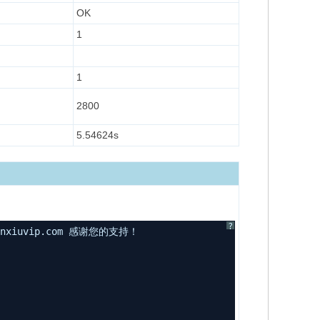
OK
1
1
2800
5.54624s
?
uvip.com 感谢您的支持！