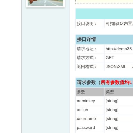
接口说明：
可扣除DZ内
接口详情
请求地址：
http://demo35
请求方式：
GET
返回格式：
JSON\XM
请求参数（
所有参数值均U
参数
类型
adminkey
[string]
action
[string]
username
[string]
password
[string]