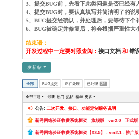
3、提交BUG前，先看下此类问题是否已经有
4、提交BUG时，要认真填写并简洁明了的
5、BUG提交经确认，并处理后，要等待下个
6、BUG被确定并修复后，将会根据严重性
结束语：
开发过程中一定要对照查阅：
接口文档
和
错
发新帖
全部
BUG提交
正在处理
已处理
36
全部主题
最新
热门
热帖
精华
更多
公告:
二次开发、接口、功能定制服务说明
新秀网络验证收费系统框架 - 旗舰版 - ver2.0 - 正式版
新秀网络验证收费系统框架【X3.5】 - ver2.1 - 推广版