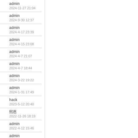
admin
2024-11-27 21:04
admin
2024-9-30 12:37
admin
2024-4-17 23:39
admin
2024-4-15 23:08
admin
2024-4-7 21:07
admin
2024-4-7 18:44
admin
2024-3-22 19:22
admin
2024-1-31 17:49
hack
2023-5-12 20:40
熙恩
2022-11-26 18:19
admin
2022-4-12 15:46
admin