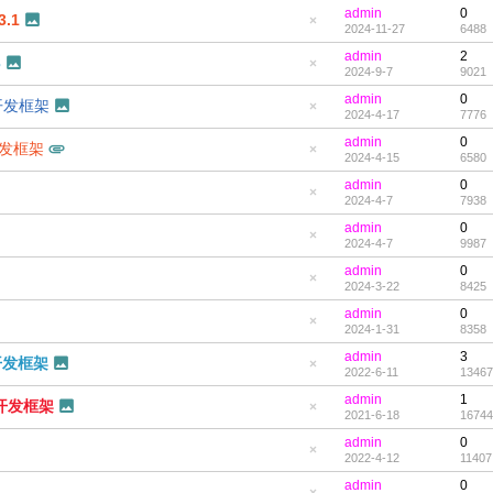
帖
藏
admin
0
置
.1
2024-11-27
6488
顶
隐
帖
藏
admin
2
置
3
2024-9-7
9021
顶
隐
帖
藏
admin
0
置
件开发框架
2024-4-17
7776
顶
隐
帖
藏
admin
0
置
开发框架
2024-4-15
6580
顶
隐
帖
藏
admin
0
置
2024-4-7
7938
顶
隐
帖
藏
admin
0
置
2024-4-7
9987
顶
隐
帖
藏
admin
0
置
2024-3-22
8425
顶
隐
帖
藏
admin
0
置
2024-1-31
8358
顶
隐
帖
藏
admin
3
置
开发框架
2022-6-11
13467
顶
隐
帖
藏
admin
1
置
件开发框架
2021-6-18
16744
顶
隐
帖
藏
admin
0
置
2022-4-12
11407
顶
隐
帖
藏
admin
0
置