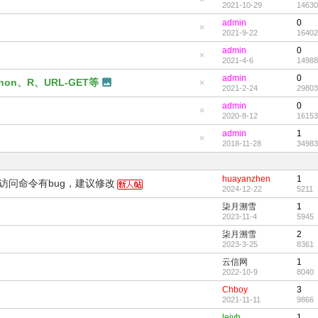
2021-10-29
14630
顶
隐
帖
藏
admin
0
置
2021-9-22
16402
顶
隐
帖
藏
admin
0
置
2021-4-6
14988
顶
隐
帖
藏
admin
0
置
hon、R、URL-GET等
2021-2-24
29803
顶
隐
帖
藏
admin
0
置
2020-8-12
16153
顶
隐
帖
藏
admin
1
置
2018-11-28
34983
顶
隐
帖
藏
置
顶
huayanzhen
1
帖
访问命令有bug，建议修改
2024-12-22
5211
柒月溯雪
1
2023-11-4
5945
柒月溯雪
2
2023-3-25
8361
云信网
1
2022-10-9
8040
Chboy
3
2021-11-11
9866
leiyh
1