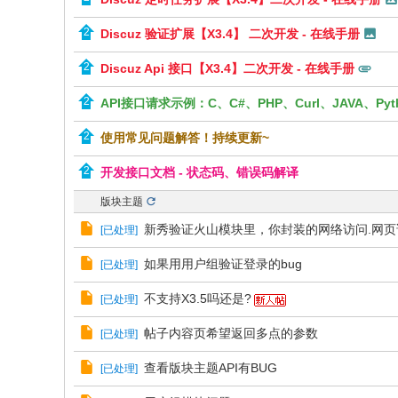
Discuz 验证扩展【X3.4】 二次开发 - 在线手册
Discuz Api 接口【X3.4】二次开发 - 在线手册
API接口请求示例：C、C#、PHP、Curl、JAVA、Pyt
使用常见问题解答！持续更新~
开发接口文档 - 状态码、错误码解译
版块主题
新秀验证火山模块里，你封装的网络访问.网页
[
已处理
]
如果用用户组验证登录的bug
[
已处理
]
不支持X3.5吗还是?
[
已处理
]
帖子内容页希望返回多点的参数
[
已处理
]
查看版块主题API有BUG
[
已处理
]